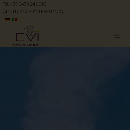
Tel. +39 0473 241 080
CIN: IT021014A1TFE8UMCQ