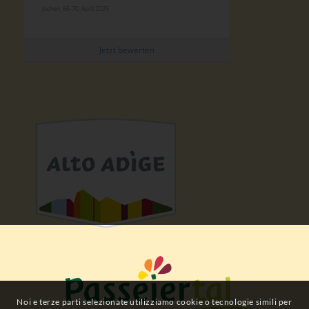
Jochen, 66-70, April 2025
Jetzt bewerten
Noi e terze parti selezionate utilizziamo cookie o tecnologie simili per